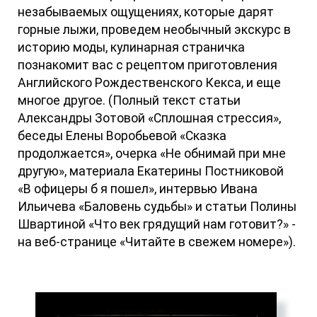
незабываемых ощущениях, которые дарят
горные лыжи, проведем необычный экскурс в
историю моды, кулинарная страничка
познакомит вас с рецептом приготовления
Английского Рождественского Кекса, и еще
многое другое. (Полный текст статьи
Александры Зотовой «Сплошная стрессия»,
беседы Елены Воробьевой «Сказка
продолжается», очерка «Не обнимай при мне
другую», материала Екатерины Постниковой
«В офицеры б я пошел», интервью Ивана
Ильичева «Баловень судьбы» и статьи Полины
Швартиной «Что век грядущий нам готовит?» -
на веб-странице «Читайте в свежем номере»).