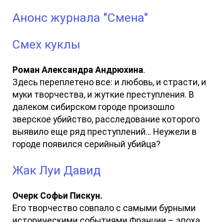
Анонс журнала "Смена"
Смех куклы
Роман Александра Андрюхина
.
Здесь переплетено все: и любовь, и страсти, и
муки творчества, и жуткие преступления. В
далеком сибирском городе произошло
зверское убийство, расследование которого
выявило еще ряд преступлений… Неужели в
городе появился серийный убийца?
Жак Луи Давид
Очерк Софьи Пискун.
Его творчество совпало с самыми бурными
историческими событиями Франции – эпоха