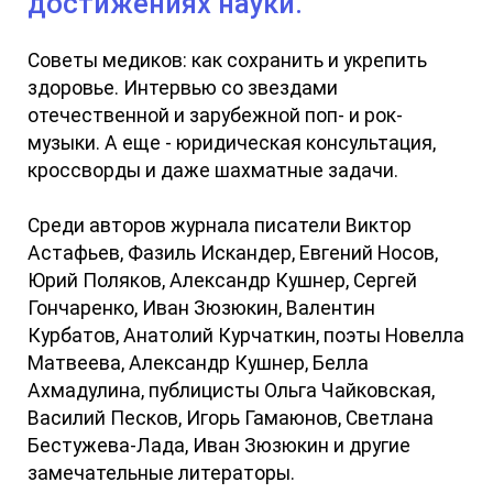
достижениях науки.
Советы медиков: как сохранить и укрепить
здоровье. Интервью со звездами
отечественной и зарубежной поп- и рок-
музыки. А еще - юридическая консультация,
кроссворды и даже шахматные задачи.
Среди авторов журнала писатели Виктор
Астафьев, Фазиль Искандер, Евгений Носов,
Юрий Поляков, Александр Кушнер, Сергей
Гончаренко, Иван Зюзюкин, Валентин
Курбатов, Анатолий Курчаткин, поэты Новелла
Матвеева, Александр Кушнер, Белла
Ахмадулина, публицисты Ольга Чайковская,
Василий Песков, Игорь Гамаюнов, Светлана
Бестужева-Лада, Иван Зюзюкин и другие
замечательные литераторы.